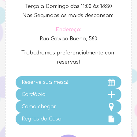
Terça a Domingo das 11:00 às 18:30
Nas Segundas as maids descansam.
Endereço:
Rua Galvão Bueno, 580
Trabalhamos preferencialmente com
reservas!
Reserve sua mesa!
Cardápio
Como chegar
Regras da Casa